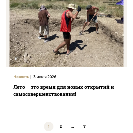
Новость
|
3 июля 2026
Лето — это время для новых открытий и
самосовершенствования!
1
2
...
7