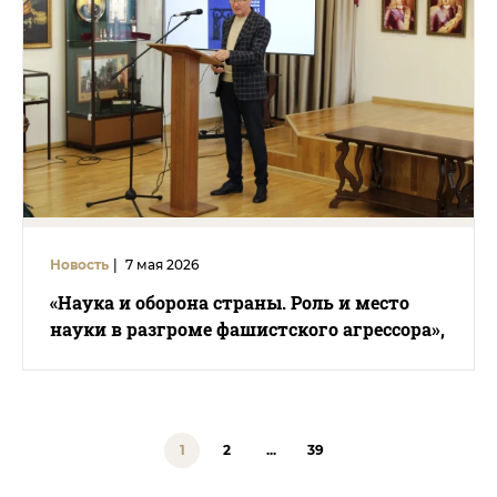
Новость
|
7 мая 2026
«Наука и оборона страны. Роль и место
науки в разгроме фашистского агрессора»,
1
2
...
39