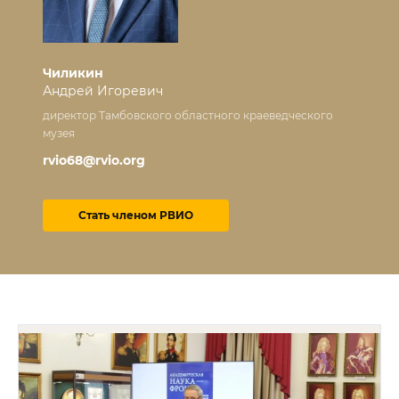
Чиликин
Андрей Игоревич
директор Тамбовского областного краеведческого
музея
rvio68@rvio.org
Стать членом РВИО