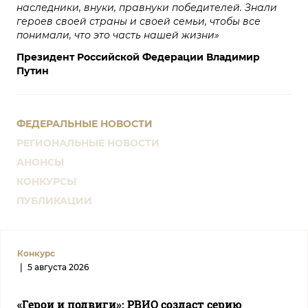
наследники, внуки, правнуки победителей. Знали
героев своей страны и своей семьи, чтобы все
понимали, что это часть нашей жизни»
Президент Российской Федерации Владимир
Путин
ФЕДЕРАЛЬНЫЕ НОВОСТИ
РЕГИОНАЛЬНЫЕ НОВОСТИ
АНОНСЫ
КОНКУРСЫ
ПУБЛИКАЦИИ
Конкурс
|
5 августа 2026
«Герои и подвиги»: РВИО создаст серию