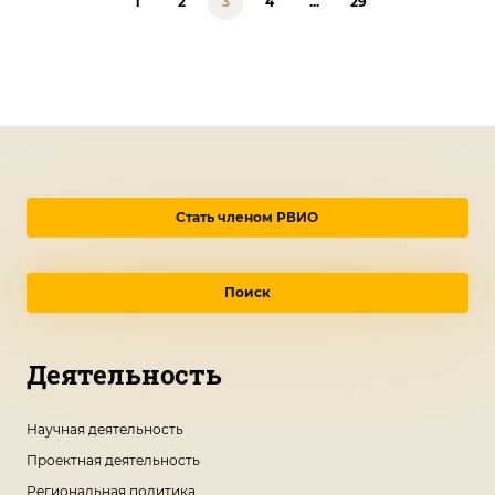
1
2
3
4
...
29
Стать членом РВИО
Поиск
Деятельность
Научная деятельность
Проектная деятельность
Региональная политика