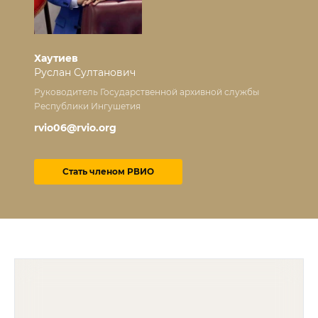
Хаутиев
Руслан Султанович
Руководитель Государственной архивной службы
Республики Ингушетия
rvio06@rvio.org
Стать членом РВИО