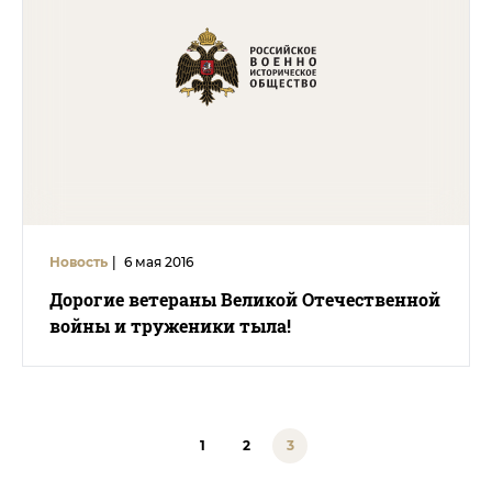
Новость
|
6 мая 2016
Дорогие ветераны Великой Отечественной
войны и труженики тыла!
1
2
3