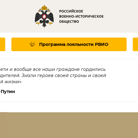
Программа лояльности
РВИО
дети и вообще все наши граждане гордились
едителей. Знали героев своей страны и своей
ей жизни»
 Путин