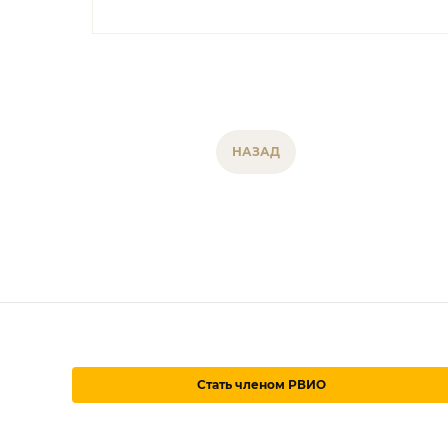
НАЗАД
Стать членом РВИО