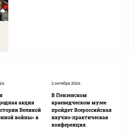
024
2 октября 2024
я
В Пензенском
одная акция
краеведческом музее
истории Великой
пройдет Всероссийская
енной войны» в
научно-практическая
конференция