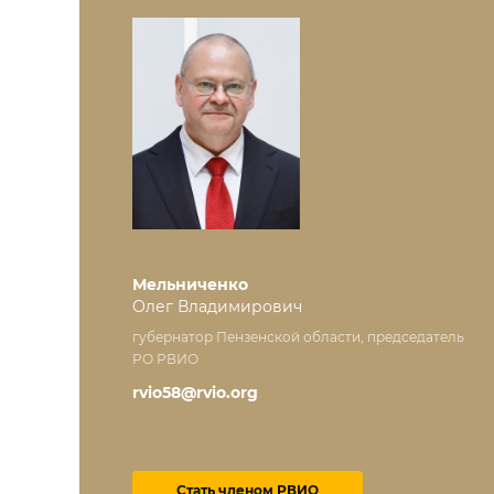
Мельниченко
Олег Владимирович
губернатор Пензенской области, председатель
РО РВИО
rvio58@rvio.org
Стать членом РВИО