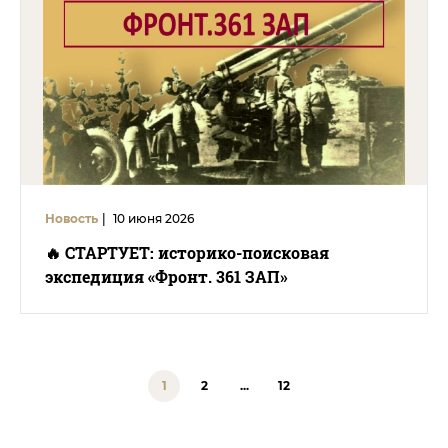
Новость
|
10 июня 2026
🔥 СТАРТУЕТ: историко-поисковая
экспедиция «Фронт. 361 ЗАП»
1
2
...
12