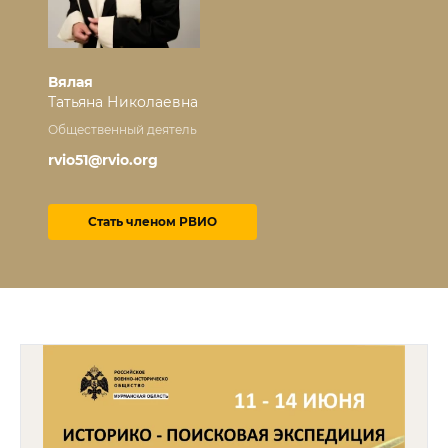
Вялая
Татьяна Николаевна
Общественный деятель
rvio51@rvio.org
Стать членом РВИО