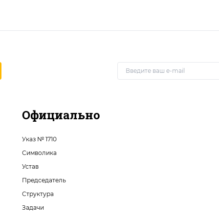
Официально
Указ № 1710
Символика
Устав
Председатель
Структура
Задачи