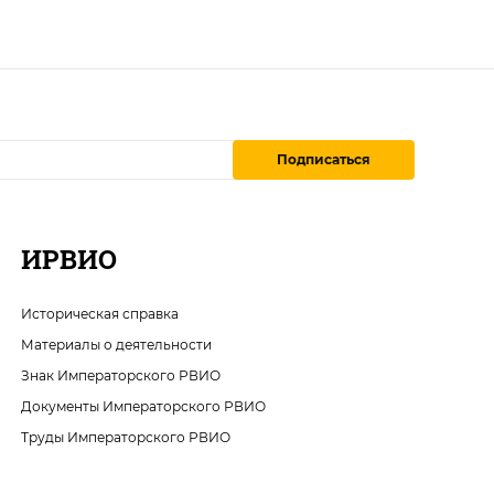
Подписаться
ИРВИО
Историческая справка
Материалы о деятельности
Знак Императорского РВИО
Документы Императорского РВИО
Труды Императорского РВИО