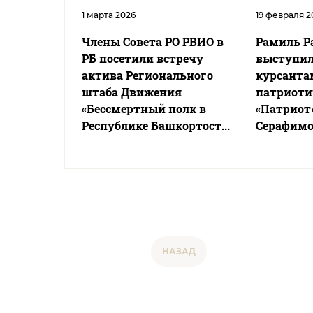
1 марта 2026
19 февраля 2
Члены Совета РО РВИО в
Рамиль Р
РБ посетили встречу
выступил
актива Регионального
курсанта
штаба Движения
патриоти
«Бессмертный полк в
«Патриот»
Республике Башкортост...
Серафимо
НАЗАД