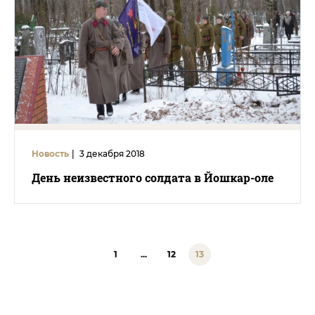
Новость
|
3 декабря 2018
День неизвестного солдата в Йошкар-оле
1
...
12
13