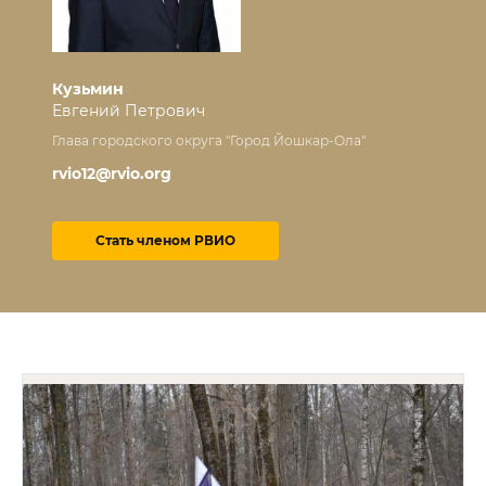
Кузьмин
Евгений Петрович
Глава городского округа "Город Йошкар-Ола"
rvio12@rvio.org
Стать членом РВИО