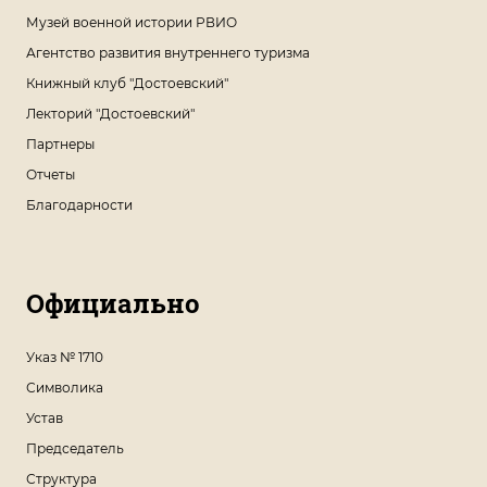
Музей военной истории РВИО
Агентство развития внутреннего туризма
Книжный клуб "Достоевский"
Лекторий "Достоевский"
Партнеры
Отчеты
Благодарности
Официально
Указ № 1710
Символика
Устав
Председатель
Структура