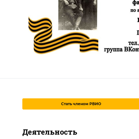
Стать членом РВИО
Деятельность