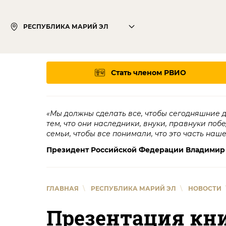
РЕСПУБЛИКА МАРИЙ ЭЛ
Стать членом РВИО
«Мы должны сделать все, чтобы сегодняшние 
тем, что они наследники, внуки, правнуки поб
семьи, чтобы все понимали, что это часть наш
Президент Российской Федерации Владимир
ГЛАВНАЯ
\
РЕСПУБЛИКА МАРИЙ ЭЛ
\
НОВОСТИ
Презентация кн