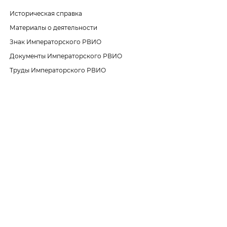
Историческая справка
Материалы о деятельности
Знак Императорского РВИО
Документы Императорского РВИО
Труды Императорского РВИО