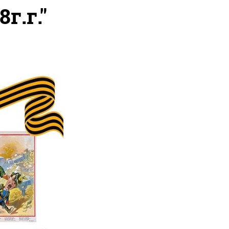
г.г."