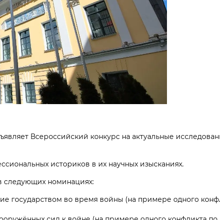
ъявляет Всероссийский конкурс на актуальные исследован
ссиональных историков в их научных изысканиях.
 в следующих номинациях:
ние государством во время войны (на примере одного конф
Вооружённых сил к войне (на примере одного конфликта по