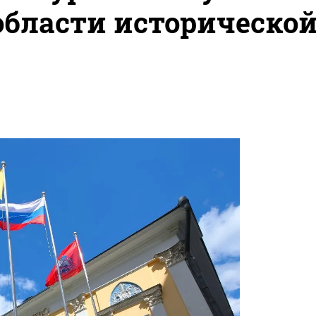
области историческо