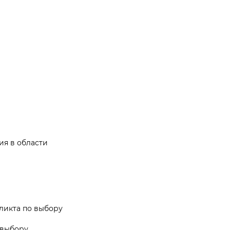
ия в области
ликта по выбору
 выбору