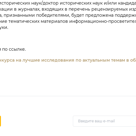
сторических наук/доктор исторических наук и/или кандида
кации в журналах, входящих в перечень рецензируемых и
а, признанными победителями, будет предложена поддержк
ание тематических материалов информационно-просветите
уки.
 по ссылке.
курса на лучшие исследования по актуальным темам в об