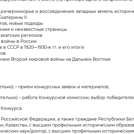
ричерноморье и воссоединение западных земель историче
катерины II
ов, новые подходы
щения и неизвестные страницы
зиатских регионов
 войны в России
 СССР в 1920—1930-е гг. и его итоги
нов
нии Второй мировой войны на Дальнем Востоке
тельно) – прием конкурсных заявок и материалов;
чительно) – работа Конкурсной комиссии, выбор победителе
 Конкурса.
 Российской Федерации, а также граждане Республики Бел
ан, Казахстан, с высшим профильным историческим образо
рических наук/доктор, с высшим профильным исторически