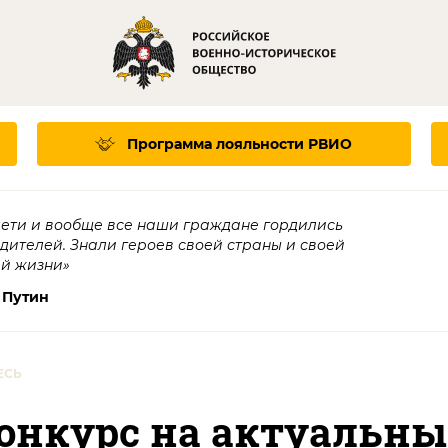
Программа лояльности
РВИО
дети и вообще все наши граждане гордились
едителей. Знали героев своей страны и своей
ей жизни»
 Путин
ЕСЬ
онкурс на актуальны