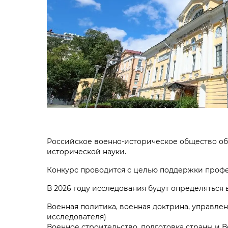
Российское военно-историческое общество об
исторической науки.
Конкурс проводится с целью поддержки профе
В 2026 году исследования будут определяться
Военная политика, военная доктрина, управле
исследователя)
Военное строительство, подготовка страны и 