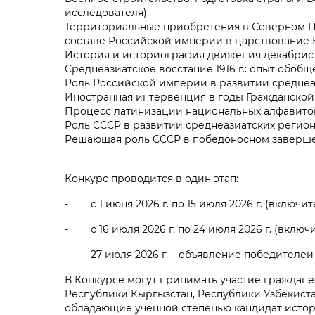
исследователя)
Территориальные приобретения в Северном П
составе Российской империи в царствование Е
История и историография движения декабрист
Среднеазиатское восстание 1916 г.: опыт обоб
Роль Российской империи в развитии среднеа
Иностранная интервенция в годы Гражданской
Процесс латинизации национальных алфавитов в
Роль СССР в развитии среднеазиатских регио
Решающая роль СССР в победоносном заверше
Конкурс проводится в один этап:
- с 1 июня 2026 г. по 15 июля 2026 г. (включи
- с 16 июля 2026 г. по 24 июля 2026 г. (вклю
- 27 июля 2026 г. – объявление победителей
В Конкурсе могут принимать участие граждане
Республики Кыргызстан, Республики Узбекист
обладающие ученной степенью кандидат исто