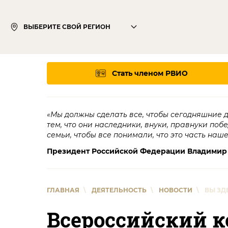
ВЫБЕРИТЕ СВОЙ РЕГИОН
Стать членом РВИО
«Мы должны сделать все, чтобы сегодняшние 
тем, что они наследники, внуки, правнуки поб
семьи, чтобы все понимали, что это часть наш
Президент Российской Федерации Владимир
ГЛАВНАЯ
\
ДЕЯТЕЛЬНОСТЬ
\
НОВОСТИ
\
ВЫ ЗД
Всероссийский к