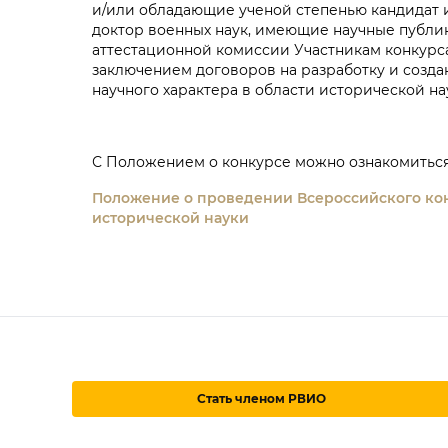
и/или обладающие ученой степенью кандидат и
доктор военных наук, имеющие научные публи
аттестационной комиссии Участникам конкурс
заключением договоров на разработку и созд
научного характера в области исторической на
С Положением о конкурсе можно ознакомиться
Положение о проведении Всероссийского кон
исторической науки
Стать членом РВИО