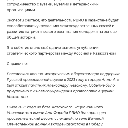
сотрудничество с вузами, музеями и ветеранскими
организациями.
Эксперты считают, что деятельность РВИО в Казахстане будет
способствовать
укреплению межгосударственных связей
и
развитию патриотического воспитания молодежи на основе
общей истории.
Это событие стало ещё одним шагом в углублении
стратегического партнёрства между Россией и Казахстаном.
Справочно:
Российским военно-историческим обществом при поддержке
Русской православной церкви в 2023 году в городе Алма-Ате
был открыт памятник Александру Невскому. Событие было
приурочено к 20-летию учреждения православной церкви
Казахстана.
В мае 2025 года на базе Казахского Национального
Университета имени Аль-Фараби РВИО был проведен
просветительский десант с лекцией по теме Великой
Отечественной войны и вкладе Казахстана в Победу.