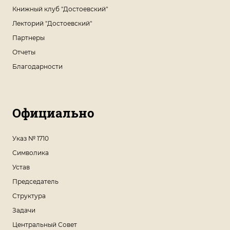
Книжный клуб "Достоевский"
Лекторий "Достоевский"
Партнеры
Отчеты
Благодарности
Официально
Указ № 1710
Символика
Устав
Председатель
Структура
Задачи
Центральный Совет