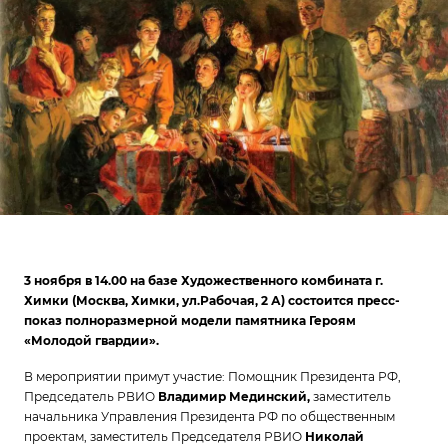
3 ноября в 14.00 на базе Художественного комбината г.
Химки (Москва, Химки, ул.Рабочая, 2 А) состоится пресс-
показ полноразмерной модели памятника Героям
«Молодой гвардии».
В мероприятии примут участие: Помощник Президента РФ,
Председатель РВИО
Владимир Мединский,
заместитель
начальника Управления Президента РФ по общественным
проектам, заместитель Председателя РВИО
Николай