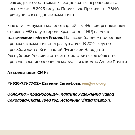
пешеходного моста камень неоднократно переносили на
новое место. В 2023 году по Поручению Президента РВИО
приступило к созданию памятника.
Еще один монумент молодогвардейцам «Непокорённые» был
открыт в 1982 году в городе Краснодон (ЛНР) на месте
трагической гибели Героев.
Под воздействием природных
процессов памятник стал разрушаться. В 2022 году по
просьбам жителей и властей Луганской Народной
Республики Российское военно-историческое общество
провело восстановление мемориала и открыло Аллею Памяти.
Аккредитация СМИ:
+7-926-757-77-92 – Евгения Евграфова,
eea@rvio.org
Обложка: «Краснодонцы». Картина художника Павла
Соколова-Скаля, 1948 год. Источник: virtualrm.spb.ru