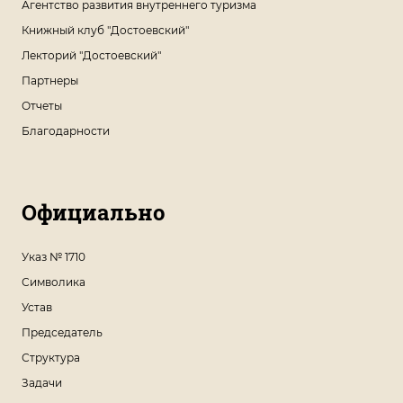
Агентство развития внутреннего туризма
Книжный клуб "Достоевский"
Лекторий "Достоевский"
Партнеры
Отчеты
Благодарности
Официально
Указ № 1710
Символика
Устав
Председатель
Структура
Задачи