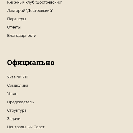
Книжный клуб "Достоевский"
Лекторий "Достоевский"
Партнеры
Отчеты
Благодарности
Официально
Указ № 1710
Символика
Устав
Председатель
Структура
Задачи
Центральный Совет