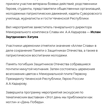
приняли участие ветераны боевых действий, родственники
Героев, студенты, представители общественных организаций,
молодежных патриотических движений, кадеты Суворовского
училища, журналисты и гости Чеченской Республики.
Вел мероприятие заместитель генерального директора
Мемориального комплекса Славы им. А.А.Кадырова —
Ислам
Заутдинович Хатуев
.
Участники церемонии отметили значение «Аллеи Славы» в
деле сохранения Памяти о Защитниках Отечества, а также в
патриотическом воспитании молодежи.
Память погибших Защитников Отечества собравшиеся
почтили минутой молчания. Затем состоялась церемония
возложения цветов к Мемориальной плите Первому
Президенту Чеченской Республики, Герою России
А.А.Кадырову.
Завершила программу мероприятий экскурсия по
тематическим выставкам «Этот день мы приближали как
могли» и «День Победы».