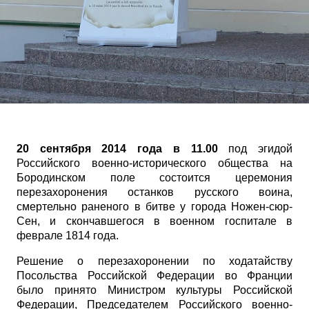
20 сентября 2014 года в 11.00
под эгидой
Российского военно-исторического общества на
Бородинском поле состоится церемония
перезахоронения останков русского воина,
смертельно раненого в битве у города Ножен-сюр-
Сен, и скончавшегося в военном госпитале в
феврале 1814 года.
Решение о перезахоронении по ходатайству
Посольства Российской Федерации во Франции
было принято Министром культуры Российской
Федерации, Председателем Российского военно-