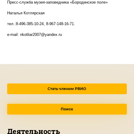
Пресс-служба музея-заповедника «Бородинское поле»
Наталья Котлярская
тел.:8-496-385-10-24, 8-967-148-16-71.
е-mail: nkotliar2007@уаndex.ru
Стать членом РВИО
Поиск
Деятельность