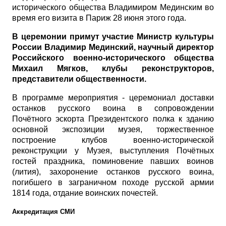
исторического общества Владимиром Мединским во
время его визита в Париж 28 июня этого года.
В церемонии примут участие Министр культуры
России Владимир Мединский, научный директор
Российского военно-исторического общества
Михаил Мягков, клубы реконструкторов,
представители общественности.
В программе мероприятия - церемониал доставки
останков русского воина в сопровождении
Почётного эскорта Президентского полка к зданию
основной экспозиции музея, торжественное
построение клубов военно-исторической
реконструкции у Музея, выступления Почётных
гостей праздника, поминовение павших воинов
(лития), захоронение останков русского воина,
погибшего в заграничном походе русской армии
1814 года, отдание воинских почестей.
Аккредитация СМИ