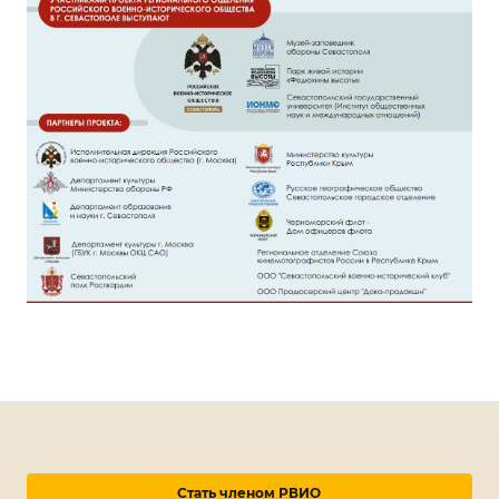
Стать членом РВИО