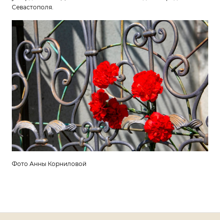
Севастополя.
Фото Анны Корниловой