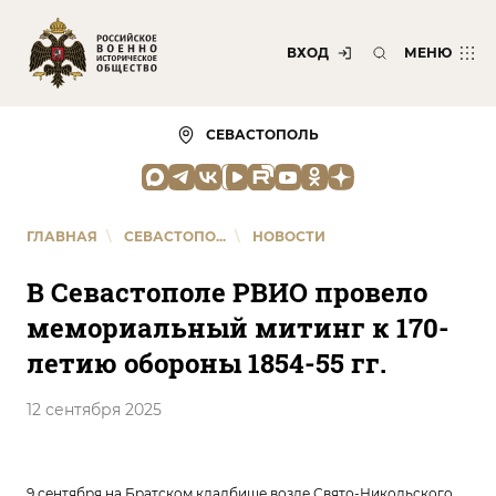
ВХОД
МЕНЮ
СЕВАСТОПОЛЬ
ГЛАВНАЯ
\
СЕВАСТОПО...
\
НОВОСТИ
В Севастополе РВИО провело
мемориальный митинг к 170-
летию обороны 1854-55 гг.
12 сентября 2025
9 сентября на Братском кладбище возле Свято-Никольского