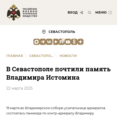
ВХОД
МЕНЮ
СЕВАСТОПОЛЬ
ГЛАВНАЯ
\
СЕВАСТОПО...
\
НОВОСТИ
В Севастополе почтили память
Владимира Истомина
22 марта 2025
19 марта во Владимирском соборе-усыпальнице адмиралов
состоялась панихида по контр-адмиралу Владимиру