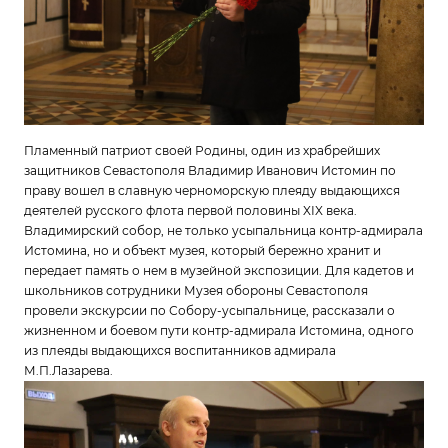
Пламенный патриот своей Родины, один из храбрейших
защитников Севастополя Владимир Иванович Истомин по
праву вошел в славную черноморскую плеяду выдающихся
деятелей русского флота первой половины XІX века.
Владимирский собор, не только усыпальница контр-адмирала
Истомина, но и объект музея, который бережно хранит и
передает память о нем в музейной экспозиции. Для кадетов и
школьников сотрудники Музея обороны Севастополя
провели экскурсии по Собору-усыпальнице, рассказали о
жизненном и боевом пути контр-адмирала Истомина, одного
из плеяды выдающихся воспитанников адмирала
М.П.Лазарева.