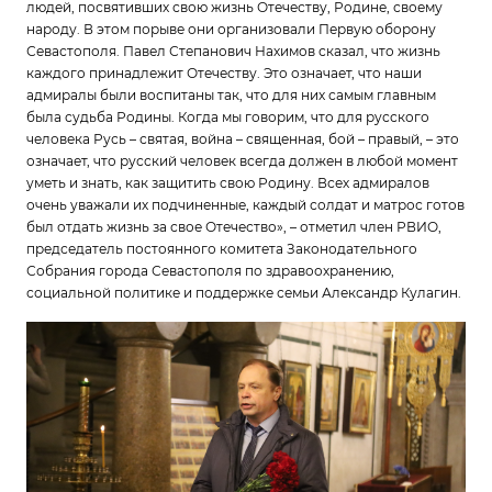
людей, посвятивших свою жизнь Отечеству, Родине, своему
народу. В этом порыве они организовали Первую оборону
Севастополя. Павел Степанович Нахимов сказал, что жизнь
каждого принадлежит Отечеству. Это означает, что наши
адмиралы были воспитаны так, что для них самым главным
была судьба Родины. Когда мы говорим, что для русского
человека Русь – святая, война – священная, бой – правый, – это
означает, что русский человек всегда должен в любой момент
уметь и знать, как защитить свою Родину. Всех адмиралов
очень уважали их подчиненные, каждый солдат и матрос готов
был отдать жизнь за свое Отечество», – отметил член РВИО,
председатель постоянного комитета Законодательного
Собрания города Севастополя по здравоохранению,
социальной политике и поддержке семьи Александр Кулагин.