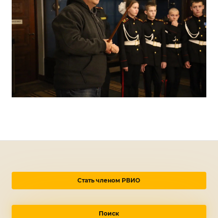
Стать членом РВИО
Поиск