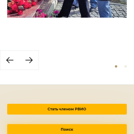
Стать членом РВИО
Поиск