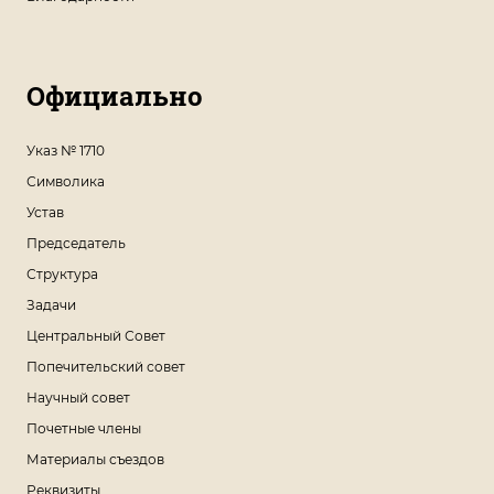
Официально
Указ № 1710
Символика
Устав
Председатель
Структура
Задачи
Центральный Совет
Попечительский совет
Научный совет
Почетные члены
Материалы съездов
Реквизиты