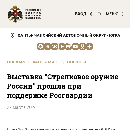
ВХОД
МЕНЮ
ХАНТЫ-МАНСИЙСКИЙ АВТОНОМНЫЙ ОКРУГ - ЮГРА
ГЛАВНАЯ
\
ХАНТЫ-МАН...
\
НОВОСТИ
Выставка "Стрелковое оружие
России" прошла при
поддержке Росгвардии
22 марта 2024
Еще в 2020 году между региональным отделением РВИО и