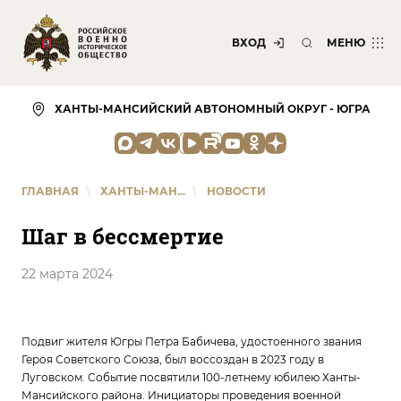
ВХОД
МЕНЮ
ХАНТЫ-МАНСИЙСКИЙ АВТОНОМНЫЙ ОКРУГ - ЮГРА
ГЛАВНАЯ
\
ХАНТЫ-МАН...
\
НОВОСТИ
Шаг в бессмертие
22 марта 2024
Подвиг жителя Югры Петра Бабичева, удостоенного звания
Героя Советского Союза, был воссоздан в 2023 году в
Луговском. Событие посвятили 100-летнему юбилею Ханты-
Мансийского района. Инициаторы проведения военной