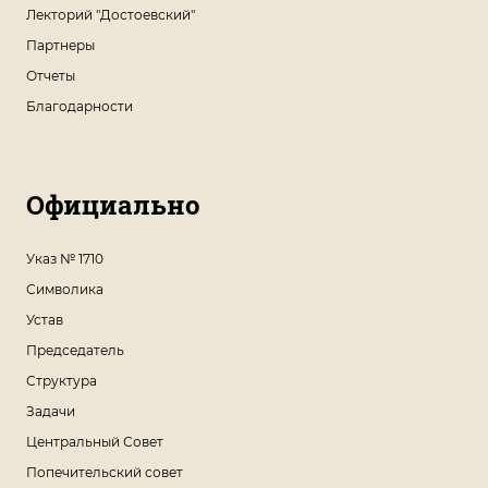
Лекторий "Достоевский"
Партнеры
Отчеты
Благодарности
Официально
Указ № 1710
Символика
Устав
Председатель
Структура
Задачи
Центральный Совет
Попечительский совет