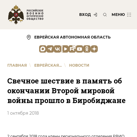
ВХОД
МЕНЮ
ЕВРЕЙСКАЯ АВТОНОМНАЯ ОБЛАСТЬ
ГЛАВНАЯ
\
ЕВРЕЙСКАЯ...
\
НОВОСТИ
Свечное шествие в память об
окончании Второй мировой
войны прошло в Биробиджане
1 октября 2018
2 сентября 2018 года члены регионального отделения РВИО