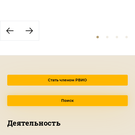
Стать членом РВИО
Поиск
Деятельность