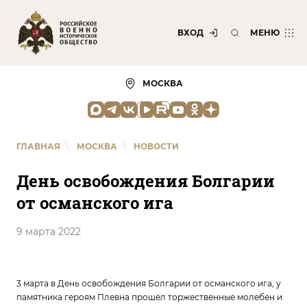
ВХОД
МЕНЮ
МОСКВА
ГЛАВНАЯ
\
МОСКВА
\
НОВОСТИ
День освобождения Болгарии
от османского ига
9 марта 2022
3 марта в День освобождения Болгарии от османского ига, у
памятника героям Плевна прошёл торжественные молебен и