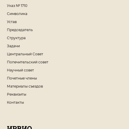
Указ № 1710
Символика
Устав
Председатель
Структура
Задачи
Центральный Совет
Попечительский совет
Научный совет
Почетные члены
Материалы съездов
Реквизиты
Контакты
ИРВИО