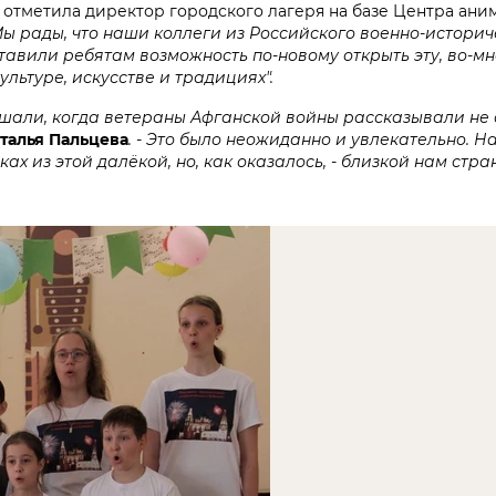
 - отметила директор городского лагеря на базе Центра ан
ы рады, что наши коллеги из Российского военно-историч
тавили ребятам возможность по-новому открыть эту, во-м
ультуре, искусстве и традициях".
шали, когда ветераны Афганской войны рассказывали не о 
талья Пальцева
. - Это было неожиданно и увлекательно. 
ах из этой далёкой, но, как оказалось, - близкой нам стра