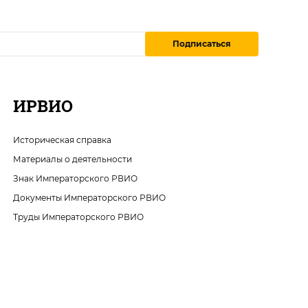
Подписаться
ИРВИО
Историческая справка
Материалы о деятельности
Знак Императорского РВИО
Документы Императорского РВИО
Труды Императорского РВИО