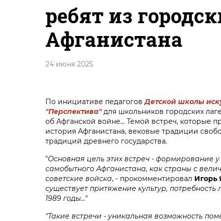
ребят из городск
Афганистана
24 июня 2025
По инициативе педагогов
Детской школы иск
"Перспектива"
для школьников городских лаге
об Афганской войне... Темой встреч, которые
история Афганистана, вековые традиции своб
традиций древнего государства.
"
Основная цель этих встреч - формирование у
самобытного Афганистана, как страны с велич
советские войска
, - прокомментировал
Игорь
существует притяжение культур, потребность 
1989 годы...
"
"Такие встречи - уникальная возможность по