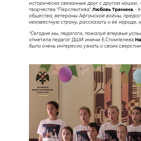
исторически связанные друг с другом нации
,
творчества "Перспектива"
Любовь Тренина
, -
М
общества, ветераны Афганской войны, предос
неизвестную страну, рассказать о её народе, к
"Сегодня мы, педагоги, пожалуй впервые услы
отметила педагог ДШИ имени Е.Стомпелева
На
было очень интересно узнать о своих сверстник