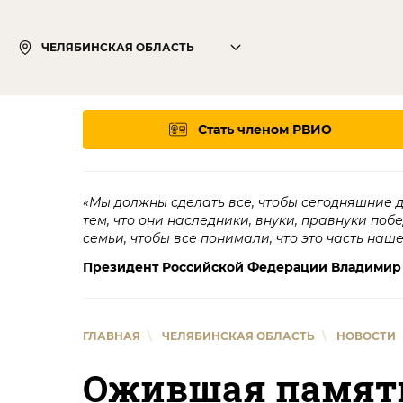
ЧЕЛЯБИНСКАЯ ОБЛАСТЬ
Стать членом РВИО
«Мы должны сделать все, чтобы сегодняшние 
тем, что они наследники, внуки, правнуки поб
семьи, чтобы все понимали, что это часть наш
Президент Российской Федерации Владимир
ГЛАВНАЯ
\
ЧЕЛЯБИНСКАЯ ОБЛАСТЬ
\
НОВОСТИ
Ожившая память