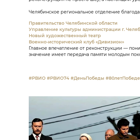
Челябинское региональное отделение благода
Правительство Челябинской области
Управление культуры администрации г. Челя
Новый художественный театр
Военно-исторический клуб «Дивизион»
Главное впечатление от реконструкции — пони
значение имеет передача памяти молодым пок
#РВИО
#РВИО74
#ДеньПобеды
#80летПобеде