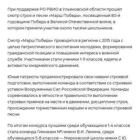
При поддержке РО РВИО в Ульяновской области прошёл
смотр строя и песни «Марш Победы», посвящённый 80-й
годовщине Победы в Великой Отечественной войне, в
котором приняли участие около тысячи школьников.
Смотр «Марш Победы» проводится в регионе с 2015 года с
целью патриотического воспитания молодежи, формирования
гражданской позиции и повышения интереса к военной
службе. Участниками стали ученики 1-11 классов, кадеты и
активисты юнармейского движения.
Юные патриоты продемонстрировали свои навыки строевой
подготовки, выполнения команды в соответствии со строевым
уставом Вооруженных Сил Российской Федерации. Команды
соревновались в чёткости и правильности выполнении
строевых приемов на месте и в движении, дисциплине строя,
прохождении торжественным маршем и исполнении строевой
песни.
По итогам конкурса лучшими среди обучающихся 1-4 классов
стала команда Гимназии №1 имени В.И. Ленина, среди
обучающихся 5-8 классов — Мирновской школы имени С.Ю.