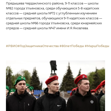
Прядышева Чердаклинского района, 9-11 классов — школы
№82 города Ульяновска, среди обучающихся 5-8 кадетских
классов — средней школы №72 с углубленным изучением
отдельных предметов, обучающихся 9-11 кадетских классов —
средней школы №66 города Ульяновска, среди юнармейских
отрядов — средней школы №47 имени И.Я.Яковлева.
#РВИО
#ГодЗащитникаОтечества
#80летПобеды
#МаршПобеды