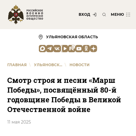
ВХОД
МЕНЮ
УЛЬЯНОВСКАЯ ОБЛАСТЬ
ГЛАВНАЯ
\
УЛЬЯНОВСК...
\
НОВОСТИ
Смотр строя и песни «Марш
Победы», посвящённый 80-й
годовщине Победы в Великой
Отечественной войне
11 мая 2025