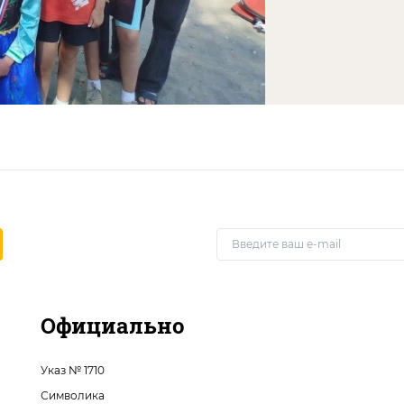
Официально
Указ № 1710
Символика