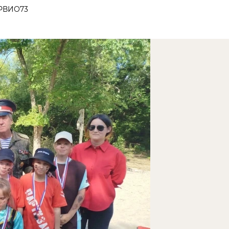
РВИО73