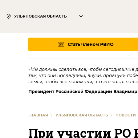
УЛЬЯНОВСКАЯ ОБЛАСТЬ
Стать членом РВИО
«Мы должны сделать все, чтобы сегодняшние 
тем, что они наследники, внуки, правнуки поб
семьи, чтобы все понимали, что это часть наш
Президент Российской Федерации Владимир
ГЛАВНАЯ
\
УЛЬЯНОВСКАЯ ОБЛАСТЬ
\
НОВОСТИ
При участии РО 