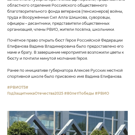
областного отделения Российского общественного
благотворительного фонда ветеранов (пенсионеров) войны,
труда и Вооружённых Сил Алла Шишкова, суворовцы,
офицеры – десантники, представители общественных
организаций, члены РВИО, жители посёлка, школьники.
Почётное право открыть бюст Героя Российской Федерации
Епифанова Вадима Владимировича было предоставлено его
маме и брату. В завершение мероприятия возложили цветы к
бюсту и почтили минутой молчания Героя.
Ранее по инициативе губернатора Алексея Русских местной
спортивной школе было присвоено имя Вадима Епифанова.
#РВИО73
#
ГодЗащитникаОтечества2025
#80летПобеды
#РВИО