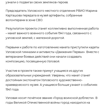
узнали о подвигах своих земляков-героев.
Председатель Узловского местного отделения РВИО Марина
Карташова передала в музей артефакты, собранные
волонтерами в зоне СВО.
Результатом проекта станет коллективно выполненная работа
– макет важного военного события 1941 года, связанного с
узловской землей, с железной дорогой.
Первыми к работе по изготовлению макета приступили кадеты
Узловской гимназии и активисты «Движения Первых». Вместе с
ветеранами боевых действий они начали создавать
композицию, посвященную Узловой.
Участие в проекте также примут учащиеся из других
образовательных учреждений. Уверены, что макет станет
достойным экспонатом Узловского художественно-
краеведческого музея. А учащиеся больше узнают о событиях
1941 года.
Узловая носит почётное звание «Город воинской доблести». В
годы Великой Отечественной войны город находился на