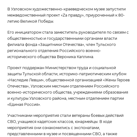
В Узловском художественно-краеведческом музее запустили
межведомственный проект «Za правду», приуроченный к 80-
летию Великой Победы.
Его инициатором стала заместитель руководителя по связям с
общественностью и государственными органами власти
филиала фонда «Защитники Отечества», член Тульского
регионального отделения Российского военно-
исторического общества Вероника Каплина.
Проект поддержан Министерством труда и социальной
защиты Тульской области, историко-патриотическим клубом
«Наследие Левши», общественной организацией «Жены Героев
Отечества», Узловским местным отделением Российского
военно-исторического общества, учреждениями образования
и культуры Узловского района, местным отделением партии
«Единая Россия».
Участниками мероприятия стали ветераны боевых действий
СВО, учащиеся кадетских классов, юнармейцы. В ходе
мероприятия они ознакомились с экспонатами,
представленными в музее и посвященными СВО, а также