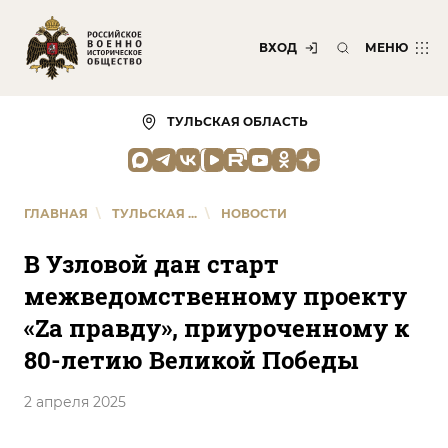
ВХОД
МЕНЮ
ТУЛЬСКАЯ ОБЛАСТЬ
ГЛАВНАЯ
\
ТУЛЬСКАЯ ...
\
НОВОСТИ
В Узловой дан старт
межведомственному проекту
«Za правду», приуроченному к
80-летию Великой Победы
2 апреля 2025