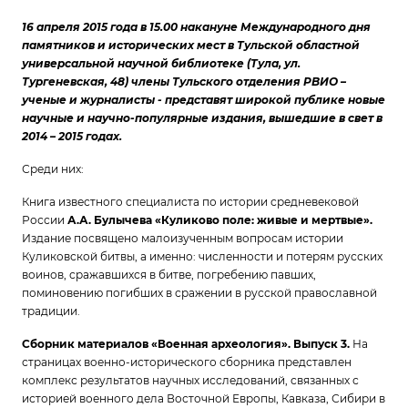
16 апреля 2015 года в 15.00 накануне Международного дня
памятников и исторических мест в Тульской областной
универсальной научной библиотеке (Тула, ул.
Тургеневская, 48) члены Тульского отделения РВИО –
ученые и журналисты - представят широкой публике новые
научные и научно-популярные издания, вышедшие в свет в
2014 – 2015 годах.
Среди них:
Книга известного специалиста по истории средневековой
России
А.А. Булычева «Куликово поле: живые и мертвые».
Издание посвящено малоизученным вопросам истории
Куликовской битвы, а именно: численности и потерям русских
воинов, сражавшихся в битве, погребению павших,
поминовению погибших в сражении в русской православной
традиции.
Сборник материалов «Военная археология». Выпуск 3.
На
страницах военно-исторического сборника представлен
комплекс результатов научных исследований, связанных с
историей военного дела Восточной Европы, Кавказа, Сибири в