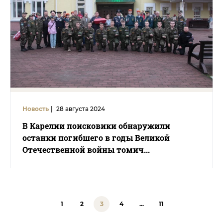
Новость
|
28 августа 2024
В Карелии поисковики обнаружили
останки погибшего в годы Великой
Отечественной войны томич...
1
2
3
4
...
11