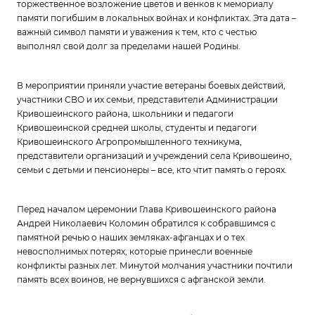
торжественное возложение цветов и венков к мемориалу
памяти погибшим в локальных войнах и конфликтах. Эта дата –
важный символ памяти и уважения к тем, кто с честью
выполнял свой долг за пределами нашей Родины.
В мероприятии приняли участие ветераны боевых действий,
участники СВО и их семьи, представители Администрации
Кривошеинского района, школьники и педагоги
Кривошеинской средней школы, студенты и педагоги
Кривошеинского Агропромышленного техникума,
представители организаций и учреждений села Кривошеино,
семьи с детьми и пенсионеры – все, кто чтит память о героях.
Перед началом церемонии Глава Кривошеинского района
Андрей Николаевич Коломин обратился к собравшимся с
памятной речью о наших земляках-афганцах и о тех
невосполнимых потерях, которые принесли военные
конфликты разных лет. Минутой молчания участники почтили
память всех воинов, не вернувшихся с афганской земли.