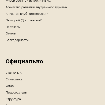
Музей военной истории РВИО
Агентство развития внутреннего туризма
Книжный клуб "Достоевский"
Лекторий "Достоевский"
Партнеры
Отчеты
Благодарности
Официально
Указ № 1710
Символика
Устав
Председатель
Структура