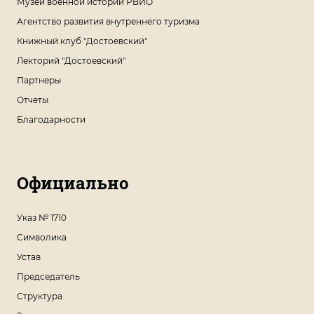
Музей военной истории РВИО
Агентство развития внутреннего туризма
Книжный клуб "Достоевский"
Лекторий "Достоевский"
Партнеры
Отчеты
Благодарности
Официально
Указ № 1710
Символика
Устав
Председатель
Структура