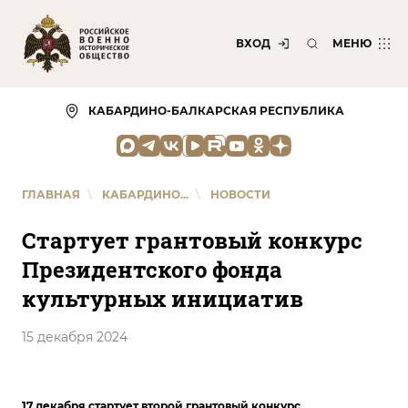
ВХОД
МЕНЮ
КАБАРДИНО-БАЛКАРСКАЯ РЕСПУБЛИКА
ГЛАВНАЯ
\
КАБАРДИНО...
\
НОВОСТИ
Стартует грантовый конкурс
Президентского фонда
культурных инициатив
15 декабря 2024
17 декабря стартует второй грантовый конкурс