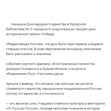
Накануне Дня народного единства в Городской
библиотеке No 2 городского округа
Баксан прошел урок
исторической памяти «Победа,
объединившая Россию». На урок
были приглашены учащиеся
старших классов. В ходе мероприятия молодому поколению
было рассказано о значимых
событиях смутного времени, об исторических личностях:
Дмитрии
Пожарском и Кузьме Минине, и их роли в
объединении Руси.
Участники урока
пришли к выводу, что сегодня, как никогда, мы должны
стремиться к единству народов
многонациональной России,
потому что единство и сплоченность
— это великая сила.
Учащиеся ответили на вопросы викторины
«От Руси до России», показав неплохие
познания в истории