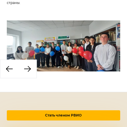
страны.
Стать членом РВИО