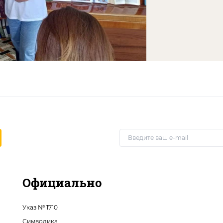
Официально
Указ № 1710
Символика