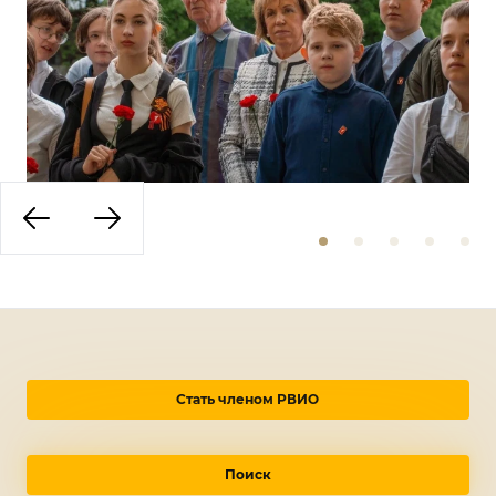
Стать членом РВИО
Поиск