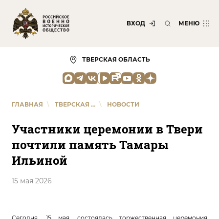
ВХОД
МЕНЮ
ТВЕРСКАЯ ОБЛАСТЬ
ГЛАВНАЯ
\
ТВЕРСКАЯ ...
\
НОВОСТИ
Участники церемонии в Твери
почтили память Тамары
Ильиной
15 мая 2026
Сегодня, 15 мая, состоялась торжественная церемония