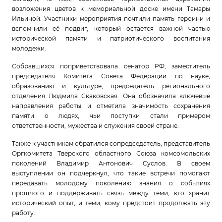
возложения цветов к мемориальной доске имени Тамары
Ильиной. Участники мероприятия почтили память героини и
вспомнили её подвиг, который остается важной частью
исторической памяти и патриотического воспитания
молодежи.
Собравшихся поприветствовала сенатор РФ, заместитель
председателя Комитета Совета Федерации по науке,
образованию и культуре, председатель регионального
отделения Людмила Скаковская. Она обозначила ключевые
направления работы и отметила значимость сохранения
памяти о людях, чьи поступки стали примером
ответственности, мужества и служения своей стране.
Также к участникам обратился сопредседатель, представитель
Оргкомитета Тверского областного Союза комсомольских
поколений Владимир Антонович Суслов. В своем
выступлении он подчеркнул, что такие встречи помогают
передавать молодому поколению знания о событиях
прошлого и поддерживать связь между теми, кто хранит
исторический опыт, и теми, кому предстоит продолжать эту
работу.