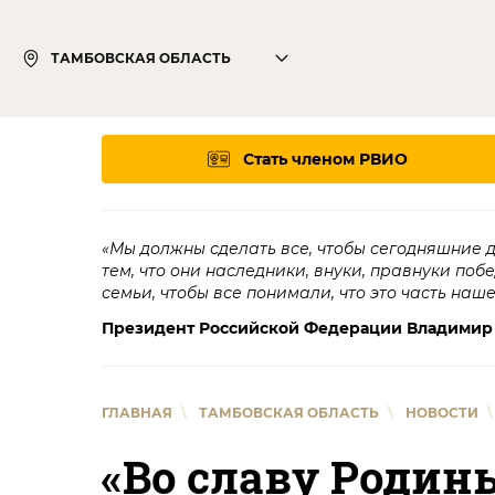
ТАМБОВСКАЯ ОБЛАСТЬ
Стать членом РВИО
«Мы должны сделать все, чтобы сегодняшние 
тем, что они наследники, внуки, правнуки поб
семьи, чтобы все понимали, что это часть наш
Президент Российской Федерации Владимир
ГЛАВНАЯ
\
ТАМБОВСКАЯ ОБЛАСТЬ
\
НОВОСТИ
\
«Во славу Родин