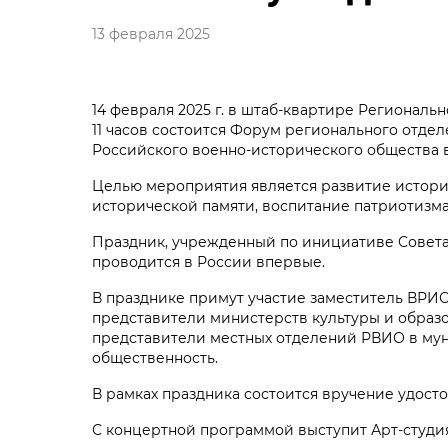
13 февраля 2025
14 февраля 2025 г. в штаб-квартире Регионал
11 часов состоится Форум регионального отд
Российского военно-исторического общества в
Целью мероприятия является развитие истори
исторической памяти, воспитание патриотизма
Праздник, учрежденный по инициативе Совета 
проводится в России впервые.
В празднике примут участие заместитель ВРИО
представители министерств культуры и образ
представители местных отделений РВИО в мун
общественность.
В рамках праздника состоится вручение удос
С концертной программой выступит Арт-студия