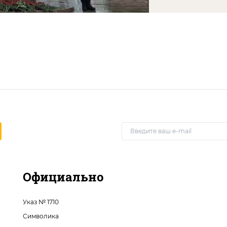
Официально
Указ № 1710
Символика