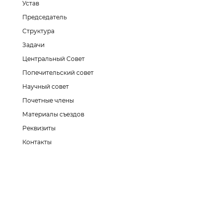
Устав
Председатель
Структура
Задачи
Центральный Совет
Попечительский совет
Научный совет
Почетные члены
Материалы съездов
Реквизиты
Контакты