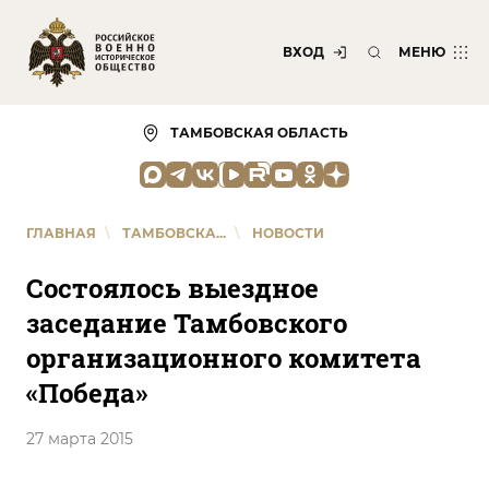
ВХОД
МЕНЮ
ТАМБОВСКАЯ ОБЛАСТЬ
ГЛАВНАЯ
\
ТАМБОВСКА...
\
НОВОСТИ
Состоялось выездное
заседание Тамбовского
организационного комитета
«Победа»
27 марта 2015