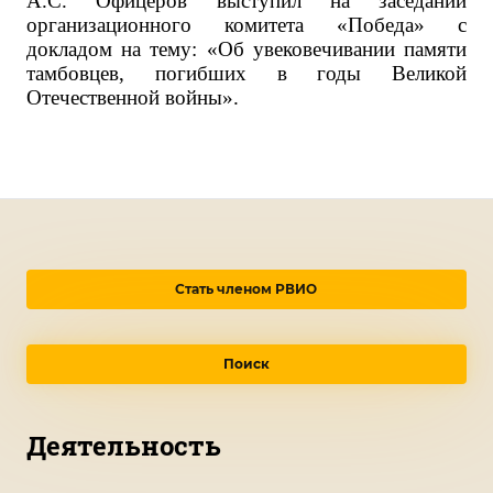
А.С. Офицеров выступил на заседании
организационного комитета «Победа» с
докладом на тему: «Об увековечивании памяти
тамбовцев, погибших в годы Великой
Отечественной войны».
Стать членом РВИО
Поиск
Деятельность