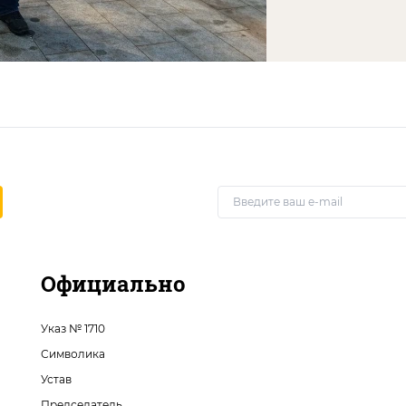
Официально
Указ № 1710
Символика
Устав
Председатель