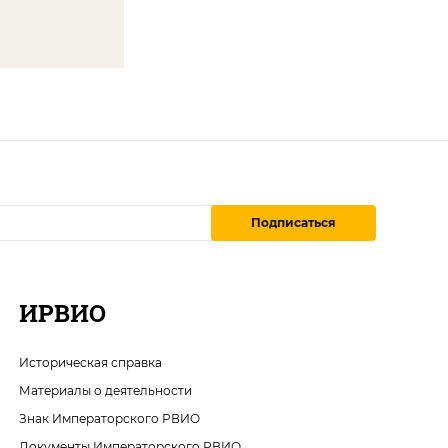
Подписаться
ИРВИО
Историческая справка
Материалы о деятельности
Знак Императорского РВИО
Документы Императорского РВИО