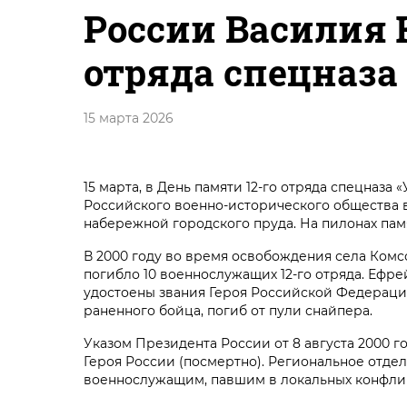
России Василия 
отряда спецназа
15 марта 2026
15 марта, в День памяти 12-го отряда спецназ
Российского военно-исторического общества 
набережной городского пруда. На пилонах пам
В 2000 году во время освобождения села Ком
погибло 10 военнослужащих 12-го отряда. Еф
удостоены звания Героя Российской Федерации
раненного бойца, погиб от пули снайпера.
Указом Президента России от 8 августа 2000
Героя России (посмертно). Региональное отд
военнослужащим, павшим в локальных конфлик