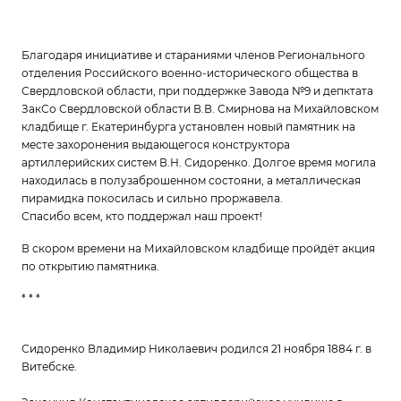
Благодаря инициативе и стараниями членов Регионального
отделения Российского военно-исторического общества в
Свердловской области, при поддержке Завода №9 и депктата
ЗакСо Свердловской области В.В. Смирнова на Михайловском
кладбище г. Екатеринбурга установлен новый памятник на
месте захоронения выдающегося конструктора
артиллерийских систем В.Н. Сидоренко. Долгое время могила
находилась в полузаброшенном состояни, а металлическая
пирамидка покосилась и сильно проржавела.
Спасибо всем, кто поддержал наш проект!
В скором времени на Михайловском кладбище пройдёт акция
по открытию памятника.
* * *
Сидоренко Владимир Николаевич родился 21 ноября 1884 г. в
Витебске.