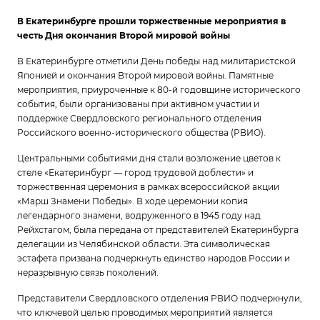
В Екатеринбурге прошли торжественные мероприятия в
честь Дня окончания Второй мировой войны
В Екатеринбурге отметили День победы над милитаристской
Японией и окончания Второй мировой войны. Памятные
мероприятия, приуроченные к 80-й годовщине исторического
события, были организованы при активном участии и
поддержке Свердловского регионального отделения
Российского военно-исторического общества (РВИО).
Центральными событиями дня стали возложение цветов к
стеле «Екатеринбург — город трудовой доблести» и
торжественная церемония в рамках всероссийской акции
«Марш Знамени Победы». В ходе церемонии копия
легендарного знамени, водруженного в 1945 году над
Рейхстагом, была передана от представителей Екатеринбурга
делегации из Челябинской области. Эта символическая
эстафета призвана подчеркнуть единство народов России и
неразрывную связь поколений.
Представители Свердловского отделения РВИО подчеркнули,
что ключевой целью проводимых мероприятий является