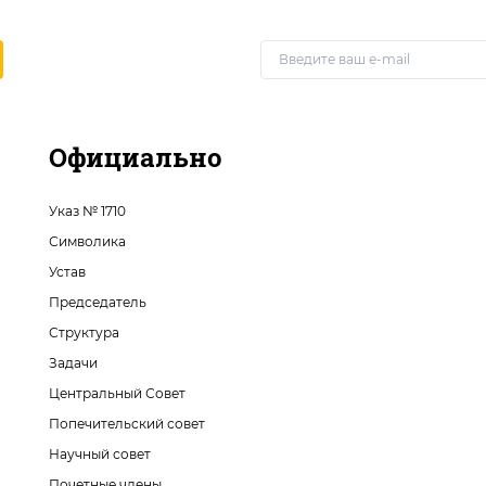
Официально
Указ № 1710
Символика
Устав
Председатель
Структура
Задачи
Центральный Совет
Попечительский совет
Научный совет
Почетные члены