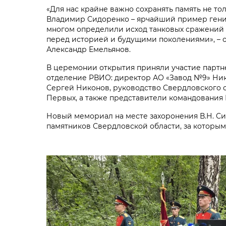
«Для нас крайне важно сохранять память не толь
Владимир Сидоренко – ярчайший пример гения 
многом определили исход танковых сражений 
перед историей и будущими поколениями», –
Александр Емельянов.
В церемонии открытия приняли участие партн
отделение РВИО: директор АО «Завод №9» Ник
Сергей Никонов, руководство Свердловского о
Первых, а также представители командования
Новый мемориал на месте захоронения В.Н. Си
памятников Свердловской области, за которым