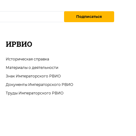
Подписаться
ИРВИО
Историческая справка
Материалы о деятельности
Знак Императорского РВИО
Документы Императорского РВИО
Труды Императорского РВИО