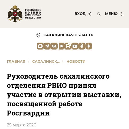
ВХОД
МЕНЮ
САХАЛИНСКАЯ ОБЛАСТЬ
ГЛАВНАЯ
\
САХАЛИНСК...
\
НОВОСТИ
Руководитель сахалинского
отделения РВИО принял
участие в открытии выставки,
посвященной работе
Росгвардии
25 марта 2026