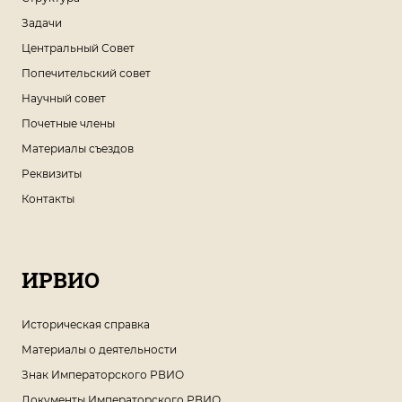
Задачи
Центральный Совет
Попечительский совет
Научный совет
Почетные члены
Материалы съездов
Реквизиты
Контакты
ИРВИО
Историческая справка
Материалы о деятельности
Знак Императорского РВИО
Документы Императорского РВИО