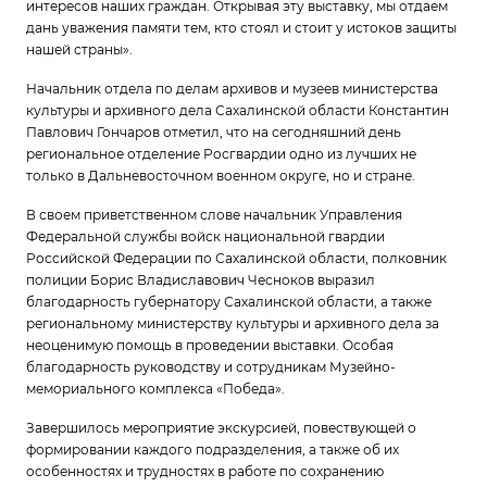
интересов наших граждан. Открывая эту выставку, мы отдаем
дань уважения памяти тем, кто стоял и стоит у истоков защиты
нашей страны».
Начальник отдела по делам архивов и музеев министерства
культуры и архивного дела Сахалинской области Константин
Павлович Гончаров отметил, что на сегодняшний день
региональное отделение Росгвардии одно из лучших не
только в Дальневосточном военном округе, но и стране.
В своем приветственном слове начальник Управления
Федеральной службы войск национальной гвардии
Российской Федерации по Сахалинской области, полковник
полиции Борис Владиславович Чесноков выразил
благодарность губернатору Сахалинской области, а также
региональному министерству культуры и архивного дела за
неоценимую помощь в проведении выставки. Особая
благодарность руководству и сотрудникам Музейно-
мемориального комплекса «Победа».
Завершилось мероприятие экскурсией, повествующей о
формировании каждого подразделения, а также об их
особенностях и трудностях в работе по сохранению