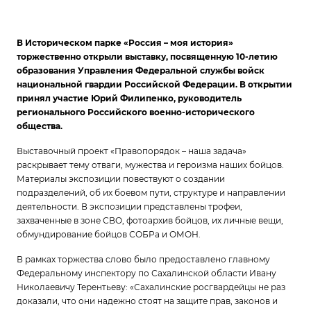
В Историческом парке «Россия – моя история»
торжественно открыли выставку, посвященную 10-летию
образования Управления Федеральной службы войск
национальной гвардии Российской Федерации. В открытии
принял участие Юрий Филипенко, руководитель
регионального Российского военно-исторического
общества.
Выставочный проект «Правопорядок – наша задача»
раскрывает тему отваги, мужества и героизма наших бойцов.
Материалы экспозиции повествуют о создании
подразделений, об их боевом пути, структуре и направлении
деятельности. В экспозиции представлены трофеи,
захваченные в зоне СВО, фотоархив бойцов, их личные вещи,
обмундирование бойцов СОБРа и ОМОН.
В рамках торжества слово было предоставлено главному
Федеральному инспектору по Сахалинской области Ивану
Николаевичу Терентьеву: «Сахалинские росгвардейцы не раз
доказали, что они надежно стоят на защите прав, законов и