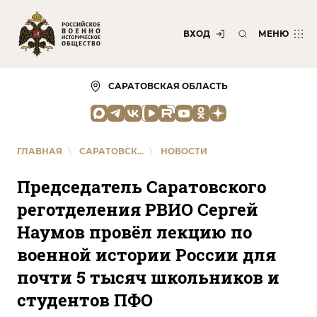
ВХОД
МЕНЮ
САРАТОВСКАЯ ОБЛАСТЬ
ГЛАВНАЯ
\
САРАТОВСК...
\
НОВОСТИ
Председатель Саратовского
реготделения РВИО Сергей
Наумов провёл лекцию по
военной истории России для
почти 5 тысяч школьников и
студентов ПФО