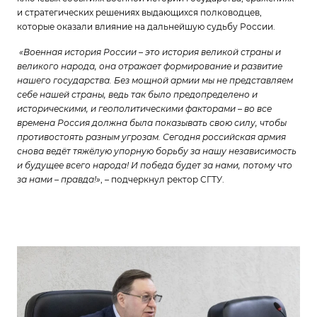
и стратегических решениях выдающихся полководцев,
которые оказали влияние на дальнейшую судьбу России.
«Военная история России – это история великой страны и
великого народа, она отражает формирование и развитие
нашего государства. Без мощной армии мы не представляем
себе нашей страны, ведь так было
предопределено и
историческими, и геополитическими факторами – во все
времена Россия должна была показывать свою силу, чтобы
противостоять разным угрозам. Сегодня российская армия
снова ведёт тяжёлую упорную борьбу за нашу независимость
и будущее всего народа! И победа будет за нами, потому что
за нами ­– правда!»
, – подчеркнул ректор СГТУ.