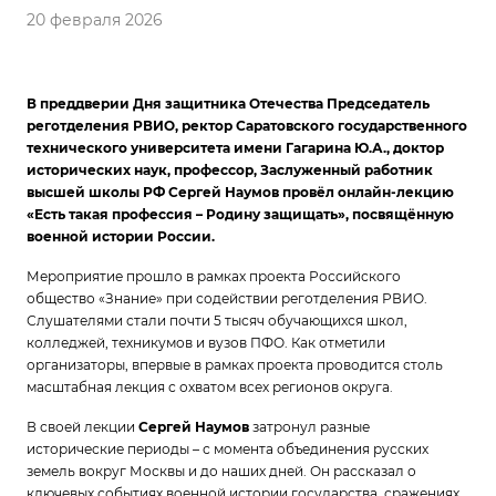
20 февраля 2026
В преддверии Дня защитника Отечества Председатель
реготделения РВИО, ректор Саратовского государственного
технического университета имени Гагарина Ю.А., доктор
исторических наук, профессор, Заслуженный работник
высшей школы РФ Сергей Наумов провёл онлайн-лекцию
«Есть такая профессия – Родину защищать», посвящённую
военной истории России.
Мероприятие прошло в рамках проекта Российского
общество «Знание» при содействии реготделения РВИО.
Слушателями стали почти 5 тысяч обучающихся школ,
колледжей, техникумов и вузов ПФО. Как отметили
организаторы, впервые в рамках проекта проводится столь
масштабная лекция с охватом всех регионов округа.
В своей лекции
Сергей Наумов
затронул разные
исторические периоды – с момента объединения русских
земель вокруг Москвы и до наших дней. Он рассказал о
ключевых событиях военной истории государства, сражениях