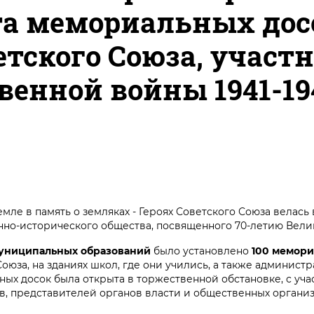
та мемориальных дос
етского Союза, участ
венной войны 1941-19
мле в память о земляках - Героях Советского Союза велась 
но-исторического общества, посвященного 70-летию Вели
муниципальных образований
было установлено
100 мемори
Союза, на зданиях школ, где они учились, а также админист
ных досок была открыта в торжественной обстановке, с уч
в, представителей органов власти и общественных органи