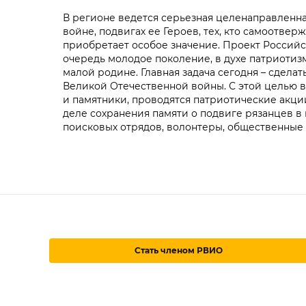
В регионе ведется серьезная целенаправленн
войне, подвигах ее Героев, тех, кто самоотве
приобретает особое значение. Проект Российс
очередь молодое поколение, в духе патриотизм
малой родине. Главная задача сегодня – сделат
Великой Отечественной войны. С этой целью 
и памятники, проводятся патриотические акц
деле сохранения памяти о подвиге рязанцев в
поисковых отрядов, волонтеры, общественные 
Стать членом РВИО