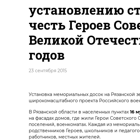
установлению с
честь Героев Сов
Великой Отечест
годов
23 сентября 2015
Установка мемориальных досок на Рязанской зе
широкомасштабного проекта Российского воен
В Рязанской области в населенных пунктах
16 
на фасадах домов, где жили Герои Советского 
поселений, военкоматах. Каждая из мемориаль
родственников Героев, школьников и педагого
работников, местных жителей.