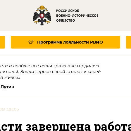
Программа лояльности
РВИО
дети и вообще все наши граждане гордились
едителей. Знали героев своей страны и своей
ей жизни»
 Путин
ВЫ ЗДЕСЬ
асти завершена работ