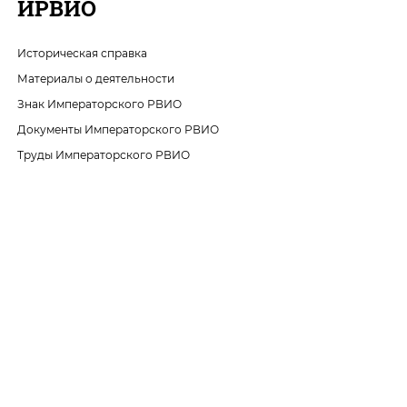
ИРВИО
Историческая справка
Материалы о деятельности
Знак Императорского РВИО
Документы Императорского РВИО
Труды Императорского РВИО