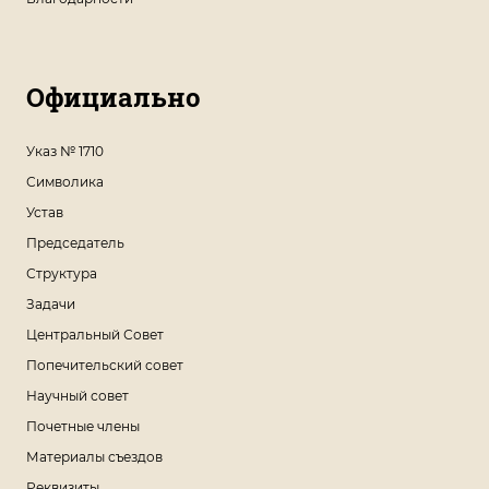
Официально
Указ № 1710
Символика
Устав
Председатель
Структура
Задачи
Центральный Совет
Попечительский совет
Научный совет
Почетные члены
Материалы съездов
Реквизиты