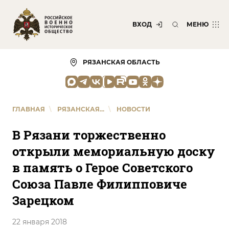
ВХОД
МЕНЮ
РЯЗАНСКАЯ ОБЛАСТЬ
ГЛАВНАЯ
\
РЯЗАНСКАЯ...
\
НОВОСТИ
В Рязани торжественно
открыли мемориальную доску
в память о Герое Советского
Союза Павле Филипповиче
Зарецком
22 января 2018