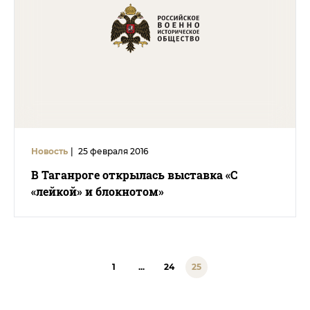
Новость
|
25 февраля 2016
В Таганроге открылась выставка «С
«лейкой» и блокнотом»
1
...
24
25