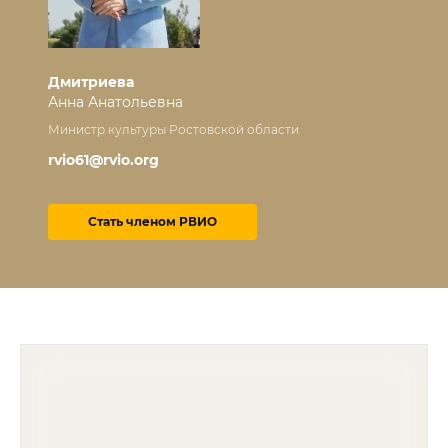
Дмитриева
Анна Анатольевна
Министр культуры Ростовской области
rvio61@rvio.org
Стать членом РВИО